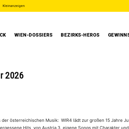
Kleinanzeigen
ECK
WIEN-DOSSIERS
BEZIRKS-HEROS
GEWINNS
ur 2026
s der österreichischen Musik: WIR4 lädt zur großen 15 Jahre J
ergessene Hits von Austria 3, eigene Songs mit Charakter und 