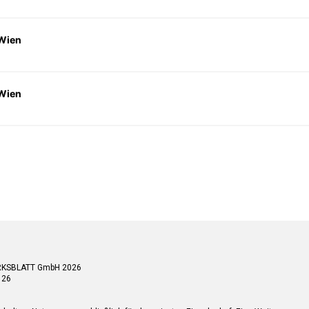
 Wien
 Wien
RKSBLATT GmbH 2026
 26