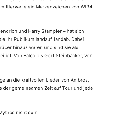
 mittlerweile ein Markenzeichen von WIR4
endrich und Harry Stampfer – hat sich
e ihr Publikum landauf, landab. Dabei
über hinaus waren und sind sie als
iligt. Von Falco bis Gert Steinbäcker, von
e an die kraftvollen Lieder von Ambros,
us der gemeinsamen Zeit auf Tour und jede
ythos nicht sein.