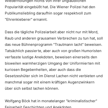
Wiederholungen nichts von ihrer unglaublichen
Popularität eingebüßt hat. Die Wiener Polizei hat den
Publikumsliebling daraufhin sogar respektvoll zum
"Ehrenkieberer" ernannt.
Dass die tägliche Polizeiarbeit aber nicht nur mit Mord,
Raub und anderen grausamen Verbrechen zu tun hat, soll
das neue Bühnenprogramm "Trautmann lacht" beweisen.
Tatsächlich passierte, aber auch von großen Humoristen
verfasste lustige Anekdoten, beweisen einerseits den
bisweilen warmherzigen Umgang der Uniformierten mit
kuriosen Begebenheiten, aber auch dass die
Gesetzeshüter sich im Dienst Lachen nicht verbieten und
manchmal sogar mit einem kräftigen Augenzwinkern
über sich selbst lachen können.
Wolfgang Böck hat in monatelanger "kriminalistischer"
Feinarbeit Geschichten und Anekdoten