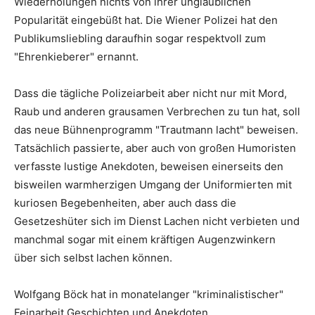
Wiederholungen nichts von ihrer unglaublichen
Popularität eingebüßt hat. Die Wiener Polizei hat den
Publikumsliebling daraufhin sogar respektvoll zum
"Ehrenkieberer" ernannt.
Dass die tägliche Polizeiarbeit aber nicht nur mit Mord,
Raub und anderen grausamen Verbrechen zu tun hat, soll
das neue Bühnenprogramm "Trautmann lacht" beweisen.
Tatsächlich passierte, aber auch von großen Humoristen
verfasste lustige Anekdoten, beweisen einerseits den
bisweilen warmherzigen Umgang der Uniformierten mit
kuriosen Begebenheiten, aber auch dass die
Gesetzeshüter sich im Dienst Lachen nicht verbieten und
manchmal sogar mit einem kräftigen Augenzwinkern
über sich selbst lachen können.
Wolfgang Böck hat in monatelanger "kriminalistischer"
Feinarbeit Geschichten und Anekdoten