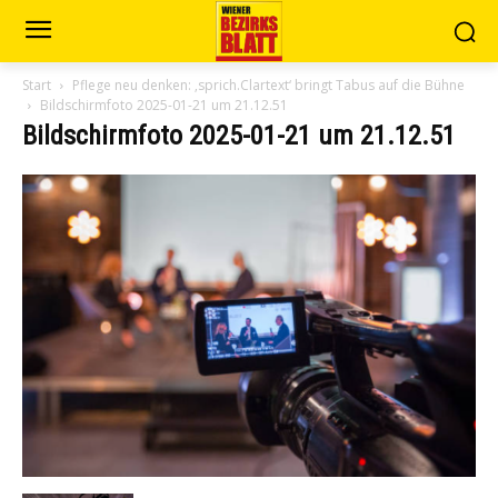
Start
Pflege neu denken: ‚sprich.Clartext‘ bringt Tabus auf die Bühne
Bildschirmfoto 2025-01-21 um 21.12.51
Bildschirmfoto 2025-01-21 um 21.12.51