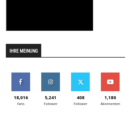
IHRE MEINUNG
18,016
5,241
408
1,180
Fans
Follower
Follower
Abonnenten