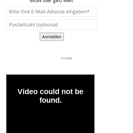
Bezirk oder ganz Wien.
Anmelden
Anzeige