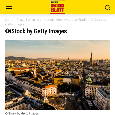
Start
Platz 1! Wien ist erneut die lebenswerteste Stadt
©iStock by
Getty Images
©iStock by Getty Images
©iStock by Getty Images