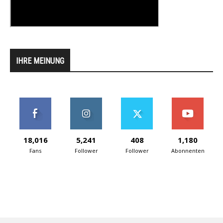
IHRE MEINUNG
18,016
5,241
408
1,180
Fans
Follower
Follower
Abonnenten