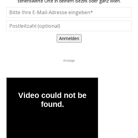
sehenswerte Orte in deinem Bezirk oder ganz Wien.
Anmelden
Anzeige