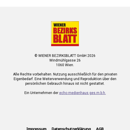
© WIENER BEZIRKSBLATT GmbH 2026
Windmühlgasse 26
1060 Wien.
Alle Rechte vorbehalten. Nutzung ausschließlich für den privaten
Eigenbedarf. Eine Weiterverwendung und Reproduktion über den
persönlichen Gebrauch hinaus ist nicht gestattet.
Ein Unternehmen der
echo medienhaus ges.m.b.h.
Impressum
Datenschutzerklärung
AGB