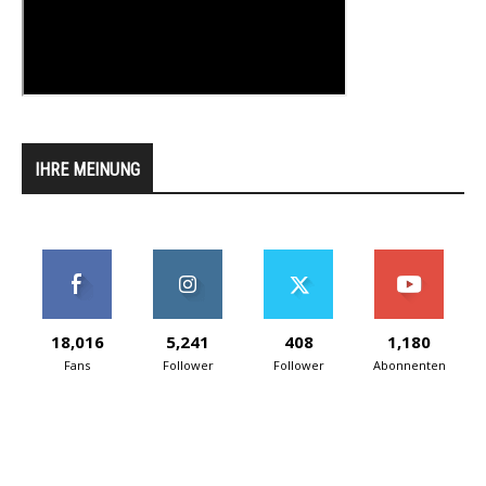
IHRE MEINUNG
18,016
5,241
408
1,180
Fans
Follower
Follower
Abonnenten