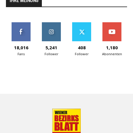
IHRE MEINUNG
18,016
5,241
408
1,180
Fans
Follower
Follower
Abonnenten