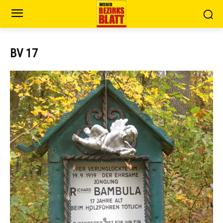
BV 17