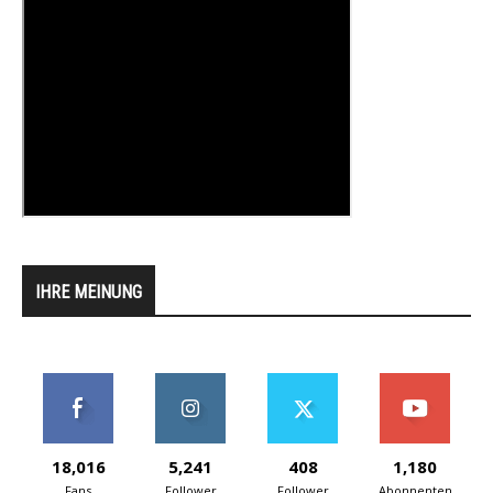
IHRE MEINUNG
18,016
5,241
408
1,180
Fans
Follower
Follower
Abonnenten