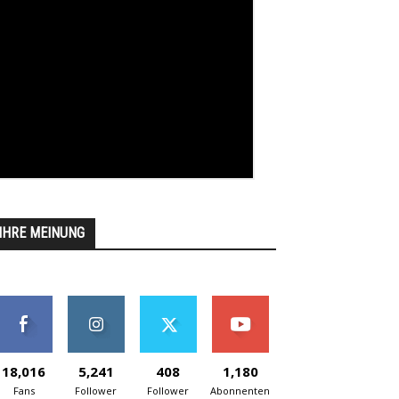
IHRE MEINUNG
18,016
5,241
408
1,180
Fans
Follower
Follower
Abonnenten