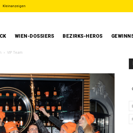
Kleinanzeigen
ECK
WIEN-DOSSIERS
BEZIRKS-HEROS
GEWINNS
h
VIP Team