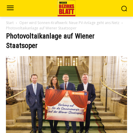
Start
Oper wird Sonnen-Kraftwerk: Neue PV-Anlage geht ans Netz
Photovoltaikanlage auf Wiener Staatsoper
Photovoltaikanlage auf Wiener
Staatsoper