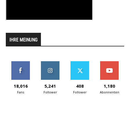
IHRE MEINUNG
18,016
5,241
408
1,180
Fans
Follower
Follower
Abonnenten