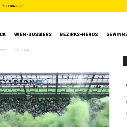
Kleinanzeigen
ECK
WIEN-DOSSIERS
BEZIRKS-HEROS
GEWINNS
assen
DSC_2994