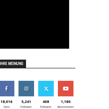
IHRE MEINUNG
18,016
5,241
408
1,180
Fans
Follower
Follower
Abonnenten