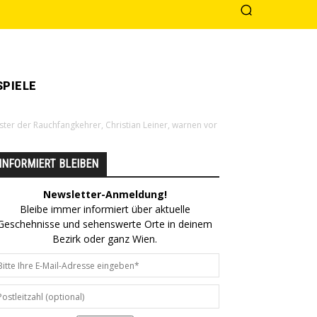
PIELE
ster der Rauchfangkehrer, Christian Leiner, warnen vor
INFORMIERT BLEIBEN
Newsletter-Anmeldung!
Bleibe immer informiert über aktuelle
Geschehnisse und sehenswerte Orte in deinem
Bezirk oder ganz Wien.