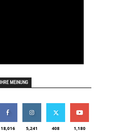
IHRE MEINUNG
18,016
5,241
408
1,180