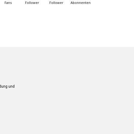
Fans
Follower
Follower
Abonnenten
ndung und