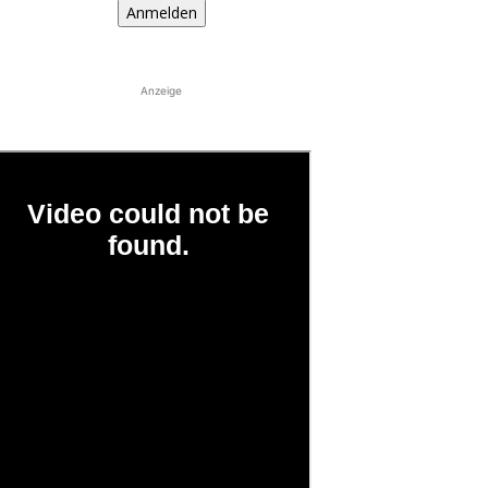
Anmelden
Anzeige