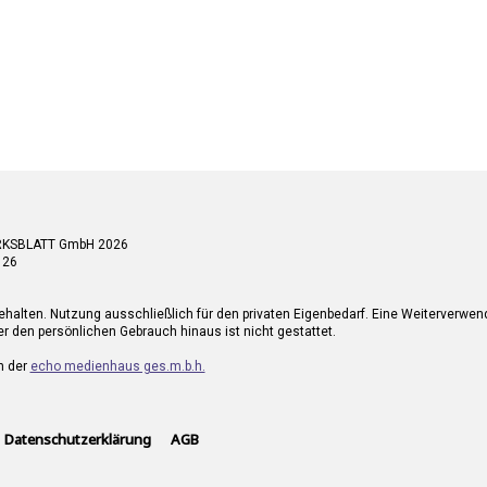
RKSBLATT GmbH 2026
 26
ehalten. Nutzung ausschließlich für den privaten Eigenbedarf. Eine Weiterverwe
r den persönlichen Gebrauch hinaus ist nicht gestattet.
n der
echo medienhaus ges.m.b.h.
Datenschutzerklärung
AGB