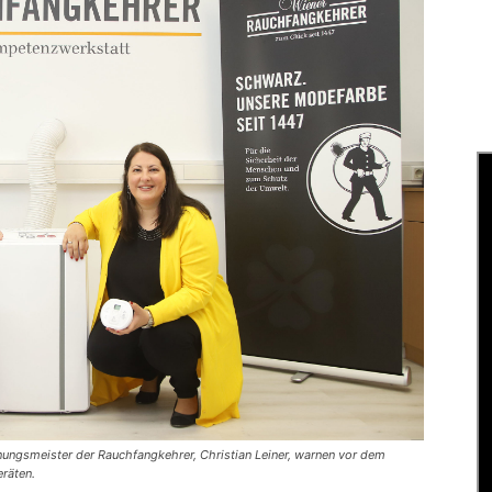
nnungsmeister der Rauchfangkehrer, Christian Leiner, warnen vor dem
räten.