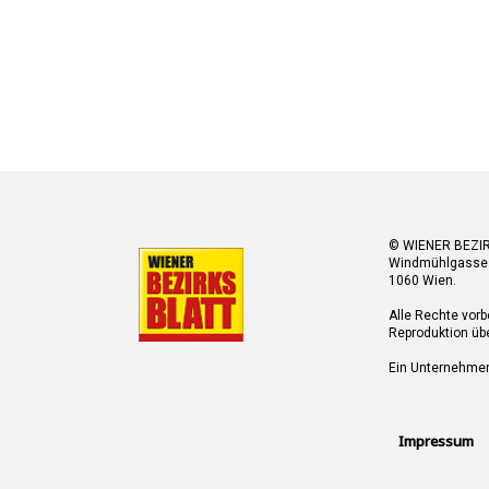
© WIENER BEZI
Windmühlgasse
1060 Wien.
Alle Rechte vorb
Reproduktion übe
Ein Unternehme
Impressum