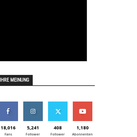
IHRE MEINUNG
18,016
5,241
408
1,180
Fans
Follower
Follower
Abonnenten