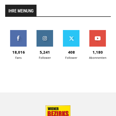
IHRE MEINUNG
18,016
5,241
408
1,180
Fans
Follower
Follower
Abonnenten