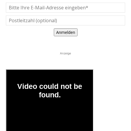
Anmelden
Anzeige