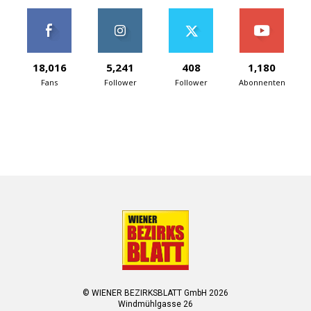
18,016
5,241
408
1,180
Fans
Follower
Follower
Abonnenten
© WIENER BEZIRKSBLATT GmbH 2026
Windmühlgasse 26