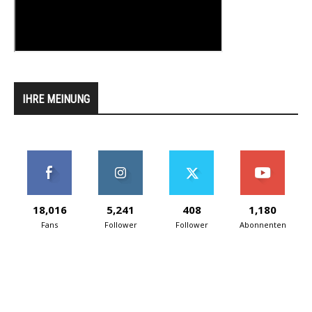
IHRE MEINUNG
18,016
5,241
408
1,180
Fans
Follower
Follower
Abonnenten