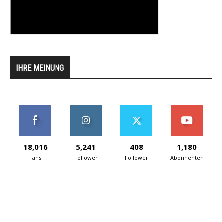
IHRE MEINUNG
18,016
5,241
408
1,180
Fans
Follower
Follower
Abonnenten