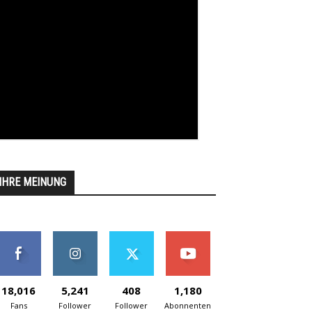
IHRE MEINUNG
18,016
5,241
408
1,180
Fans
Follower
Follower
Abonnenten