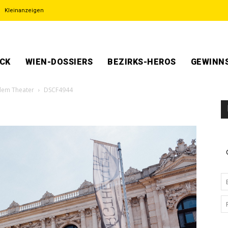
Kleinanzeigen
ECK
WIEN-DOSSIERS
BEZIRKS-HEROS
GEWINNS
 dem Theater
DSCF4944