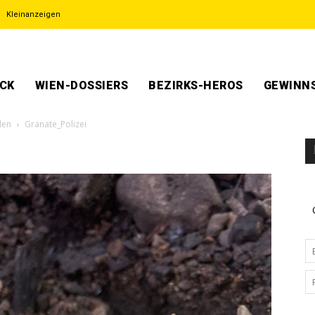
Kleinanzeigen
ECK
WIEN-DOSSIERS
BEZIRKS-HEROS
GEWINNS
den
Granate_Polizei