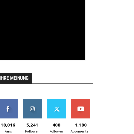
IHRE MEINUNG
18,016
5,241
408
1,180
Fans
Follower
Follower
Abonnenten