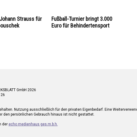
Johann Strauss für
Fußball-Turnier bringt 3.000
pouschek
Euro für Behindertensport
RKSBLATT GmbH 2026
 26
ehalten. Nutzung ausschließlich für den privaten Eigenbedarf. Eine Weiterverwe
r den persönlichen Gebrauch hinaus ist nicht gestattet.
n der
echo medienhaus ges.m.b.h.