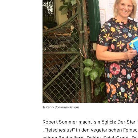
©Karin Sommer-Amon
Robert Sommer macht´s möglich: Der Star-S
„Fleischeslust“ in den vegetarischen Feinsc
seinen Bestsellern „Doktor-Spiele“ und „De