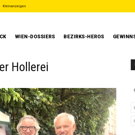
Kleinanzeigen
ECK
WIEN-DOSSIERS
BEZIRKS-HEROS
GEWINNS
er Hollerei