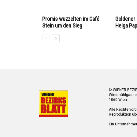
Promis wuzzelten im Café
Goldener 
Stein um den Sieg
Helga Pa
© WIENER BEZI
Windmühlgasse
1060 Wien.
Alle Rechte vorb
Reproduktion übe
Ein Unternehme