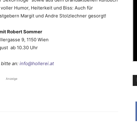
e voller Humor, Heiterkeit und Biss: Auch für
astgebern Margit und Andre Stolzlechner gesorgt!
mit Robert Sommer
ollergasse 9, 1150 Wien
gust ab 10.30 Uhr
bitte an:
info@hollerei.at
Anzeige