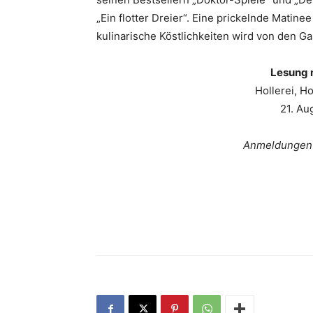
„Ein flotter Dreier“. Eine prickelnde Matine
kulinarische Köstlichkeiten wird von den G
Lesung 
Hollerei, H
21. Au
Anmeldungen 