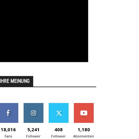
IHRE MEINUNG
18,016
5,241
408
1,180
Fans
Follower
Follower
Abonnenten