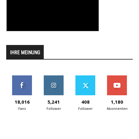
IHRE MEINUNG
18,016
5,241
408
1,180
Fans
Follower
Follower
Abonnenten