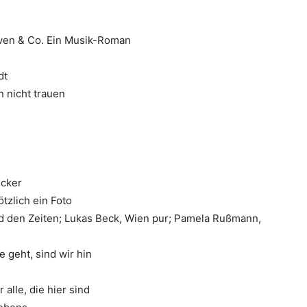
oven & Co. Ein Musik-Roman
dt
 nicht trauen
ecker
tzlich ein Foto
nd den Zeiten; Lukas Beck, Wien pur; Pamela Rußmann,
 geht, sind wir hin
 alle, die hier sind