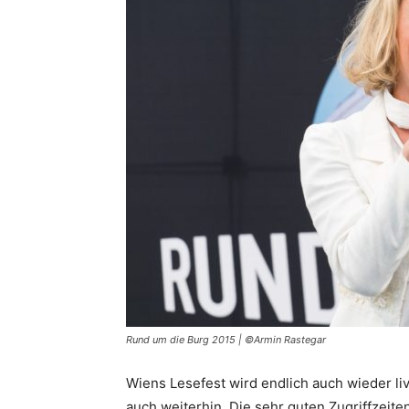
Rund um die Burg 2015 | ©Armin Rastegar
Wiens Lesefest wird endlich auch wieder li
auch weiterhin. Die sehr guten Zugriffzeit