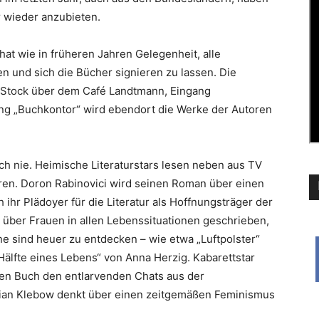
r wieder anzubieten.
hat wie in früheren Jahren Gelegenheit, alle
en und sich die Bücher signieren zu lassen. Die
n Stock über dem Café Landtmann, Eingang
ung „Buchkontor“ wird ebendort die Werke der Autoren
och nie. Heimische Literaturstars lesen neben aus TV
en. Doron Rabinovici wird seinen Roman über einen
 ihr Plädoyer für die Literatur als Hoffnungsträger der
s über Frauen in allen Lebenssituationen geschrieben,
e sind heuer zu entdecken – wie etwa „Luftpolster“
Hälfte eines Lebens“ von Anna Herzig. Kabarettstar
en Buch den entlarvenden Chats aus der
lian Klebow denkt über einen zeitgemäßen Feminismus