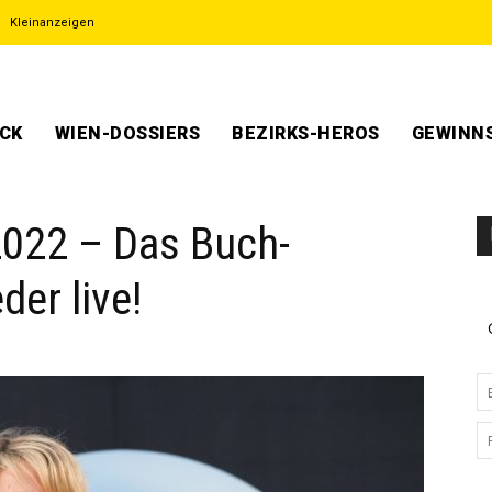
Kleinanzeigen
ECK
WIEN-DOSSIERS
BEZIRKS-HEROS
GEWINNS
2022 – Das Buch-
der live!