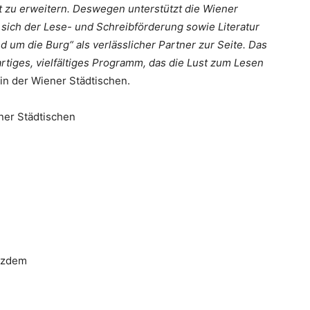
t zu erweitern. Deswegen unterstützt die Wiener
ie sich der Lese- und Schreibförderung sowie Literatur
 um die Burg“ als verlässlicher Partner zur Seite. Das
rtiges, vielfältiges Programm, das die Lust zum Lesen
rin der Wiener Städtischen.
ner Städtischen
otzdem