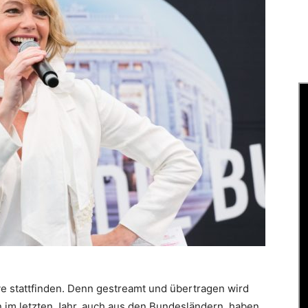
ve stattfinden. Denn gestreamt und übertragen wird
en im letzten Jahr, auch aus den Bundesländern, haben