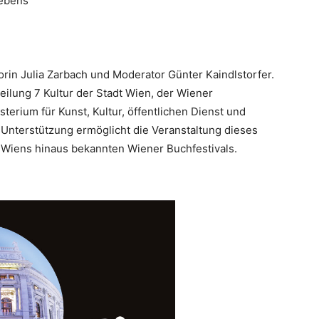
Lebens
rin Julia Zarbach und Moderator Günter Kaindlstorfer.
eilung 7 Kultur der Stadt Wien, der Wiener
rium für Kunst, Kultur, öffentlichen Dienst und
Unterstützung ermöglicht die Veranstaltung dieses
en Wiens hinaus bekannten Wiener Buchfestivals.