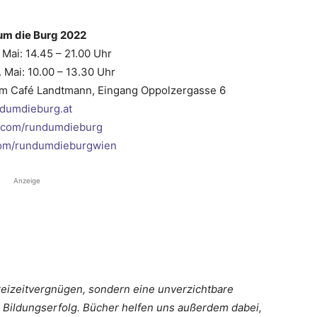
um die Burg 2022
. Mai: 14.45 – 21.00 Uhr
 Mai: 10.00 – 13.30 Uhr
dem Café Landtmann, Eingang Oppolzergasse 6
dumdieburg.at
.com/rundumdieburg
com/rundumdieburgwien
Anzeige
Freizeitvergnügen, sondern eine unverzichtbare
Bildungserfolg. Bücher helfen uns außerdem dabei,