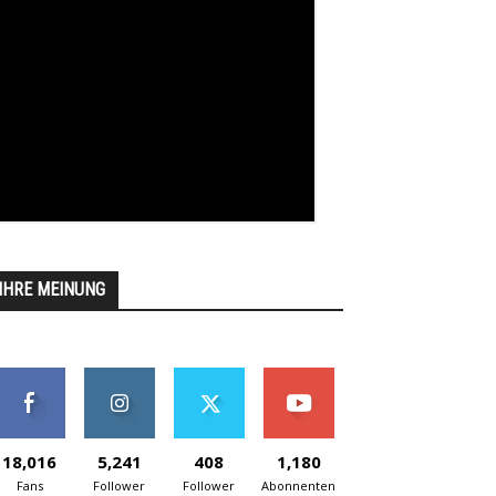
IHRE MEINUNG
18,016
5,241
408
1,180
Fans
Follower
Follower
Abonnenten