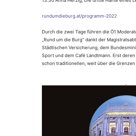
13.30 Anna Herzig, Die dritte Hälfte eines 
rundumdieburg.at/programm-2022
Durch die zwei Tage führen die Ö1 Moderato
„Rund um die Burg“ dankt der Magistratsabt
Städtischen Versicherung, dem Bundesministe
Sport und dem Café Landtmann. Erst deren 
schon traditionellen, weit über die Grenz