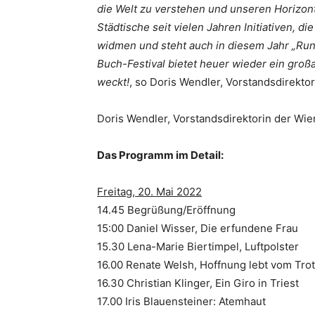
die Welt zu verstehen und unseren Horizon
Städtische seit vielen Jahren Initiativen, d
widmen und steht auch in diesem Jahr „Rund
Buch-Festival bietet heuer wieder ein großa
weckt!
, so Doris Wendler, Vorstandsdirekto
Doris Wendler, Vorstandsdirektorin der Wie
Das Programm im Detail:
Freitag, 20. Mai 2022
14.45 Begrüßung/Eröffnung
15:00 Daniel Wisser, Die erfundene Frau
15.30 Lena-Marie Biertimpel, Luftpolster
16.00 Renate Welsh, Hoffnung lebt vom Tr
16.30 Christian Klinger, Ein Giro in Triest
17.00 Iris Blauensteiner: Atemhaut