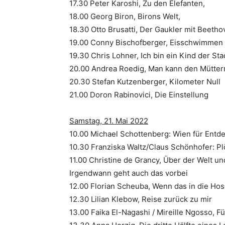
17.30 Peter Karoshi, Zu den Elefanten,
18.00 Georg Biron, Birons Welt,
18.30 Otto Brusatti, Der Gaukler mit Beeth
19.00 Conny Bischofberger, Eisschwimmen
19.30 Chris Lohner, Ich bin ein Kind der Sta
20.00 Andrea Roedig, Man kann den Müttern
20.30 Stefan Kutzenberger, Kilometer Null
21.00 Doron Rabinovici, Die Einstellung
Samstag, 21. Mai 2022
10.00 Michael Schottenberg: Wien für Entd
10.30 Franziska Waltz/Claus Schönhofer: Plö
11.00 Christine de Grancy, Über der Welt u
Irgendwann geht auch das vorbei
12.00 Florian Scheuba, Wenn das in die Hose
12.30 Lilian Klebow, Reise zurück zu mir
13.00 Faika El-Nagashi / Mireille Ngosso, Für