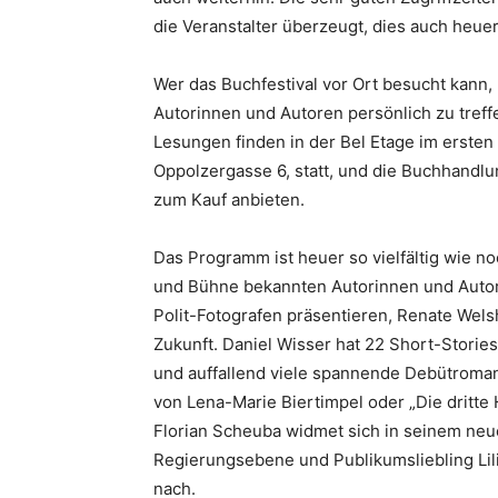
die Veranstalter überzeugt, dies auch heue
Wer das Buchfestival vor Ort besucht kann, 
Autorinnen und Autoren persönlich zu treff
Lesungen finden in der Bel Etage im erste
Oppolzergasse 6, statt, und die Buchhandl
zum Kauf anbieten.
Das Programm ist heuer so vielfältig wie n
und Bühne bekannten Autorinnen und Autor
Polit-Fotografen präsentieren, Renate Welsh
Zukunft. Daniel Wisser hat 22 Short-Storie
und auffallend viele spannende Debütroman
von Lena-Marie Biertimpel oder „Die dritte 
Florian Scheuba widmet sich in seinem neu
Regierungsebene und Publikumsliebling Li
nach.