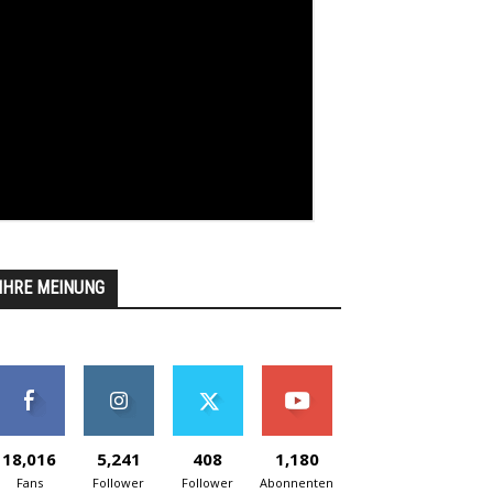
IHRE MEINUNG
18,016
5,241
408
1,180
Fans
Follower
Follower
Abonnenten