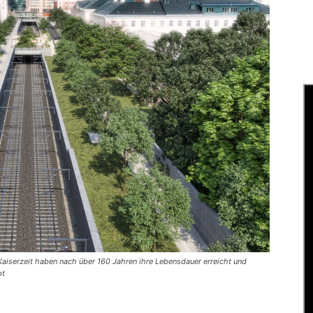
Kaiserzeit haben nach über 160 Jahren ihre Lebensdauer erreicht und
pt