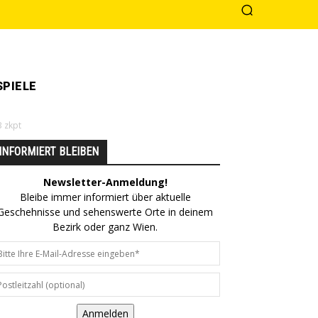
PIELE
B zkpt
INFORMIERT BLEIBEN
Newsletter-Anmeldung!
Bleibe immer informiert über aktuelle
Geschehnisse und sehenswerte Orte in deinem
Bezirk oder ganz Wien.
Anmelden