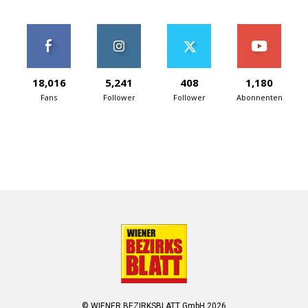
18,016
5,241
408
1,180
Fans
Follower
Follower
Abonnenten
© WIENER BEZIRKSBLATT GmbH 2026