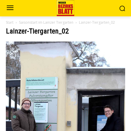
Start
Saisonstart im Lainzer Tiergarten
Lainzer-Tiergarten_02
Lainzer-Tiergarten_02