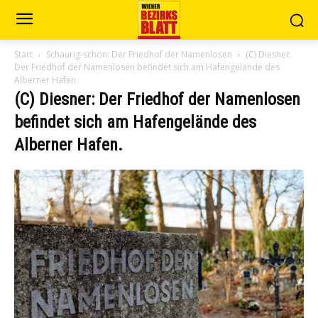
Start
Schaurig-schön: Der Friedhof der Namenlosen
(C) Diesner:
Der Friedhof der Namenlosen befindet sich am Hafengelände des
Alberner Hafen.
(C) Diesner: Der Friedhof der Namenlosen
befindet sich am Hafengelände des
Alberner Hafen.