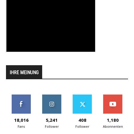
IHRE MEINUNG
18,016
5,241
408
1,180
Fans
Follower
Follower
Abonnenten