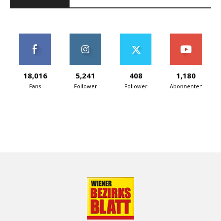
18,016
5,241
408
1,180
Fans
Follower
Follower
Abonnenten