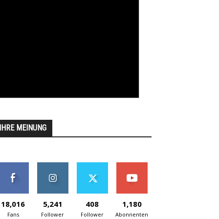
IHRE MEINUNG
18,016
5,241
408
1,180
Fans
Follower
Follower
Abonnenten