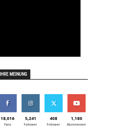
IHRE MEINUNG
18,016
5,241
408
1,180
Fans
Follower
Follower
Abonnenten