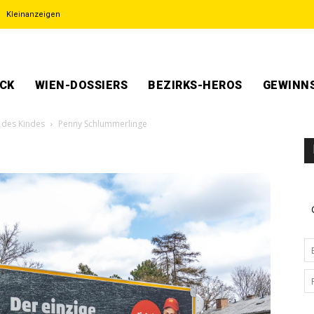
Kleinanzeigen
ECK
WIEN-DOSSIERS
BEZIRKS-HEROS
GEWINNS
 des Kindes
Penny Schlummerlinge