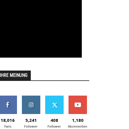
IHRE MEINUNG
18,016
5,241
408
1,180
Fans
Follower
Follower
Abonnenten