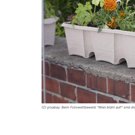
(C) pixabay: Beim Fotowettbewerb “Wien blüht auf!” sind d