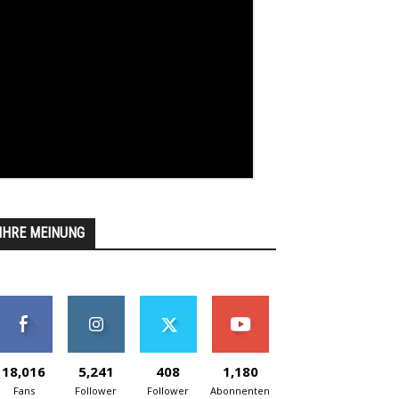
IHRE MEINUNG
18,016
5,241
408
1,180
Fans
Follower
Follower
Abonnenten