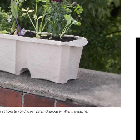
ie schönsten und kreativsten Grünoasen Wiens gesucht.