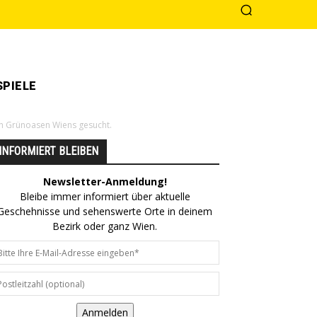
PIELE
en Grünoasen Wiens gesucht.
INFORMIERT BLEIBEN
Newsletter-Anmeldung!
Bleibe immer informiert über aktuelle
Geschehnisse und sehenswerte Orte in deinem
Bezirk oder ganz Wien.
Anmelden