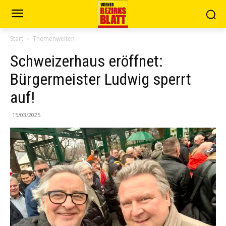
Start
Themenwelten
Schweizerhaus eröffnet:
Bürgermeister Ludwig sperrt
auf!
15/03/2025