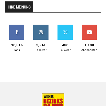
IHRE MEINUNG
18,016
5,241
408
1,180
Fans
Follower
Follower
Abonnenten