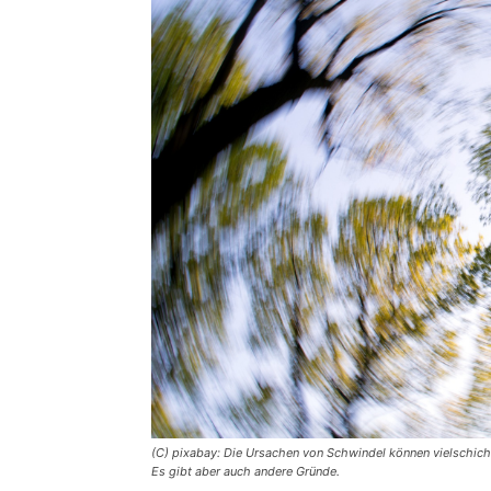
(C) pixabay: Die Ursachen von Schwindel können vielschicht
Es gibt aber auch andere Gründe.