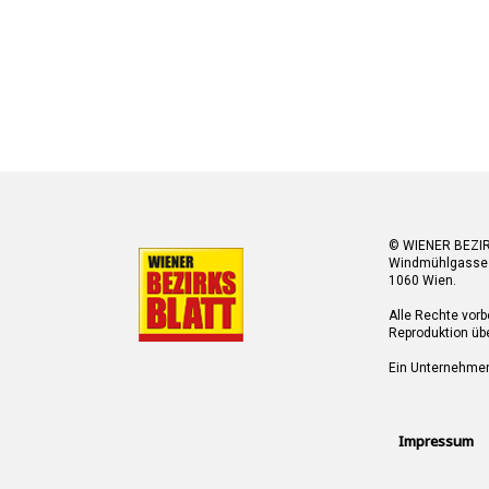
© WIENER BEZI
Windmühlgasse
1060 Wien.
Alle Rechte vorb
Reproduktion übe
Ein Unternehme
Impressum