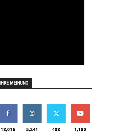
IHRE MEINUNG
18,016
5,241
408
1,180