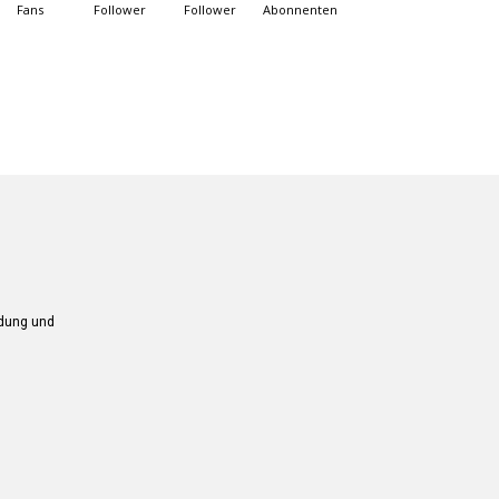
Fans
Follower
Follower
Abonnenten
ndung und