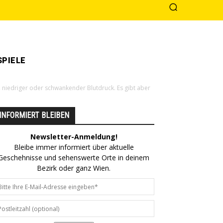
PIELE
r, niedriger oder schwankender Blutdruck. Es gibt aber
INFORMIERT BLEIBEN
Newsletter-Anmeldung!
Bleibe immer informiert über aktuelle
Geschehnisse und sehenswerte Orte in deinem
Bezirk oder ganz Wien.