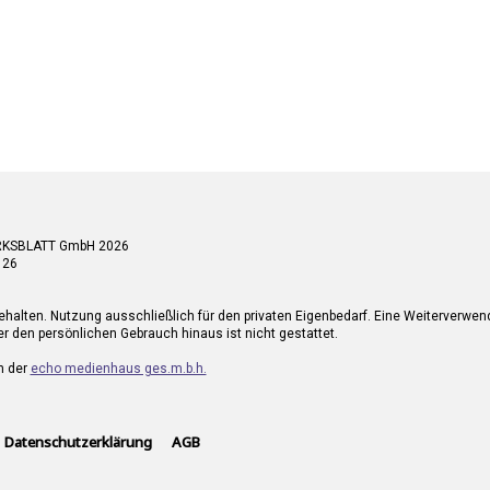
RKSBLATT GmbH 2026
 26
ehalten. Nutzung ausschließlich für den privaten Eigenbedarf. Eine Weiterverwe
r den persönlichen Gebrauch hinaus ist nicht gestattet.
n der
echo medienhaus ges.m.b.h.
Datenschutzerklärung
AGB