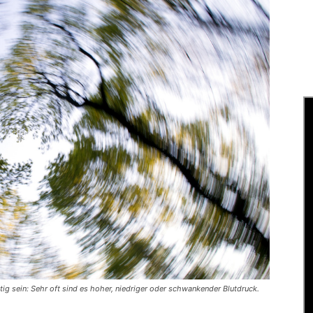
ig sein: Sehr oft sind es hoher, niedriger oder schwankender Blutdruck.