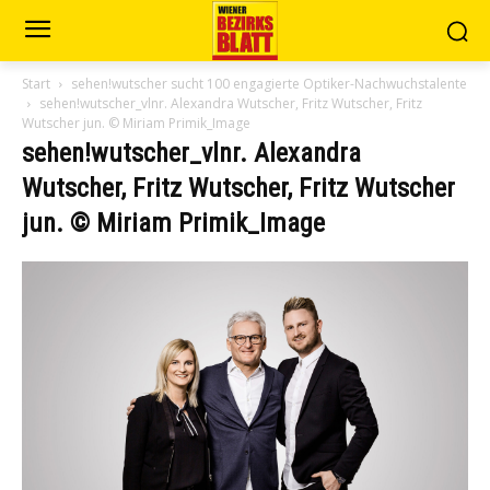
Start
sehen!wutscher sucht 100 engagierte Optiker-Nachwuchstalente
sehen!wutscher_vlnr. Alexandra Wutscher, Fritz Wutscher, Fritz
Wutscher jun. © Miriam Primik_Image
sehen!wutscher_vlnr. Alexandra
Wutscher, Fritz Wutscher, Fritz Wutscher
jun. © Miriam Primik_Image