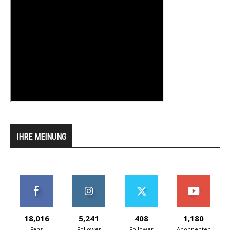
IHRE MEINUNG
18,016
5,241
408
1,180
Fans
Follower
Follower
Abonnenten