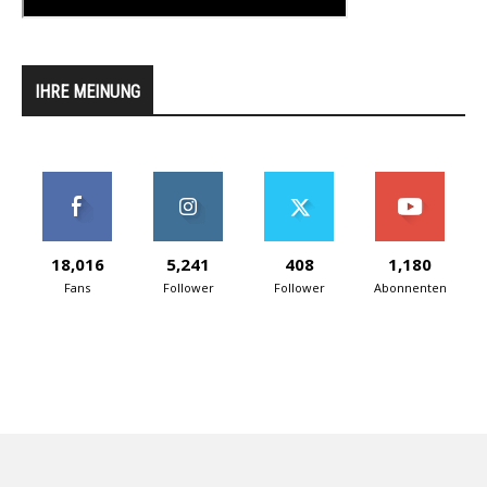
IHRE MEINUNG
18,016
5,241
408
1,180
Fans
Follower
Follower
Abonnenten