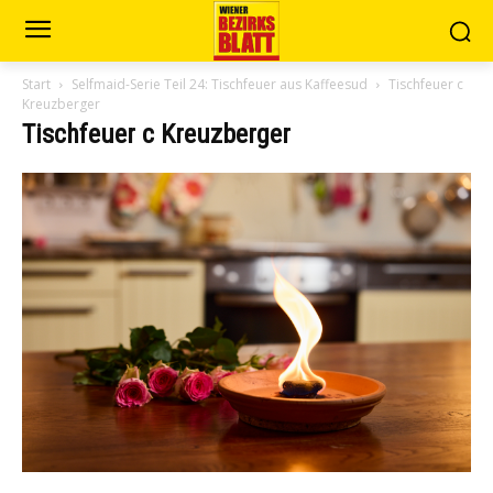
Start
Selfmaid-Serie Teil 24: Tischfeuer aus Kaffeesud
Tischfeuer c
Kreuzberger
Tischfeuer c Kreuzberger