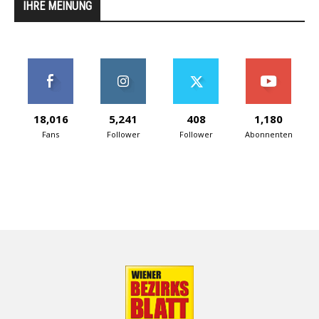
IHRE MEINUNG
18,016
5,241
408
1,180
Fans
Follower
Follower
Abonnenten