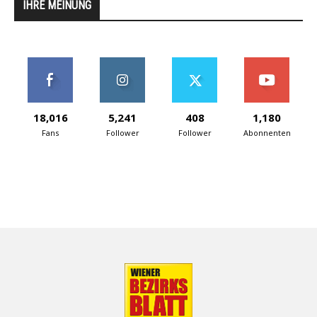
IHRE MEINUNG
18,016
5,241
408
1,180
Fans
Follower
Follower
Abonnenten