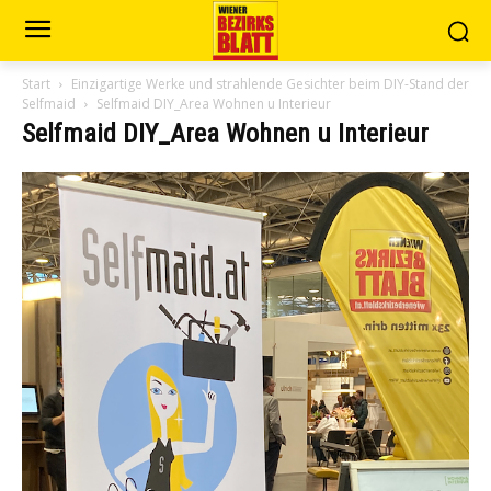
Start
Einzigartige Werke und strahlende Gesichter beim DIY-Stand der
Selfmaid
Selfmaid DIY_Area Wohnen u Interieur
Selfmaid DIY_Area Wohnen u Interieur