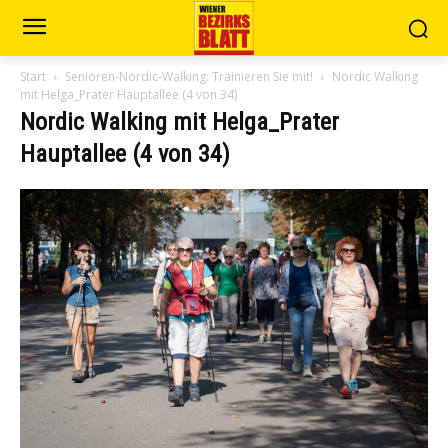
Start
Senioren-Nordic-Walking: Trainieren Sie mit!
Nordic Walking
mit Helga_Prater Hauptallee (4 von 34)
Nordic Walking mit Helga_Prater
Hauptallee (4 von 34)