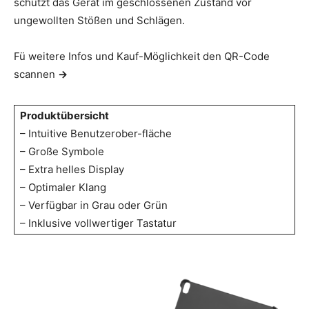
schützt das Gerät im geschlossenen Zustand vor
ungewollten Stößen und Schlägen.
Fü weitere Infos und Kauf-Möglichkeit den QR-Code
scannen
→
Produktübersicht
– Intuitive Benutzerober-fläche
– Große Symbole
– Extra helles Display
– Optimaler Klang
– Verfügbar in Grau oder Grün
– Inklusive vollwertiger Tastatur