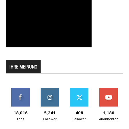
IHRE MEINUNG
18,016
5,241
408
1,180
Fans
Follower
Follower
Abonnenten