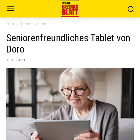
Start
Themenwelten
Seniorenfreundliches Tablet von
Doro
05/05/2023