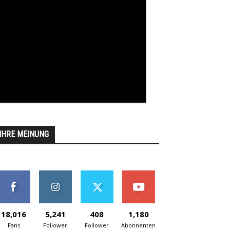
IHRE MEINUNG
18,016
5,241
408
1,180
Fans
Follower
Follower
Abonnenten