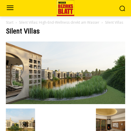
Start
Silent Villas: High-End-Wellness direkt am Wasser
Silent Villas
Silent Villas