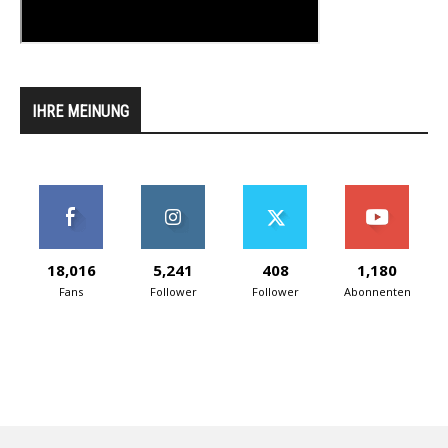
IHRE MEINUNG
18,016
5,241
408
1,180
Fans
Follower
Follower
Abonnenten