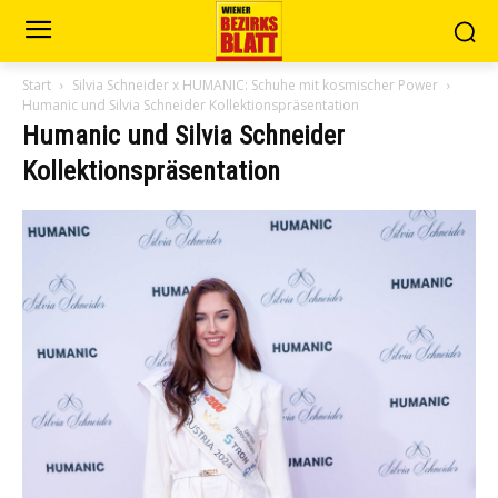
Start
Silvia Schneider x HUMANIC: Schuhe mit kosmischer Power
Humanic und Silvia Schneider Kollektionspräsentation
Humanic und Silvia Schneider
Kollektionspräsentation