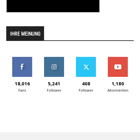
IHRE MEINUNG
18,016
5,241
408
1,180
Fans
Follower
Follower
Abonnenten