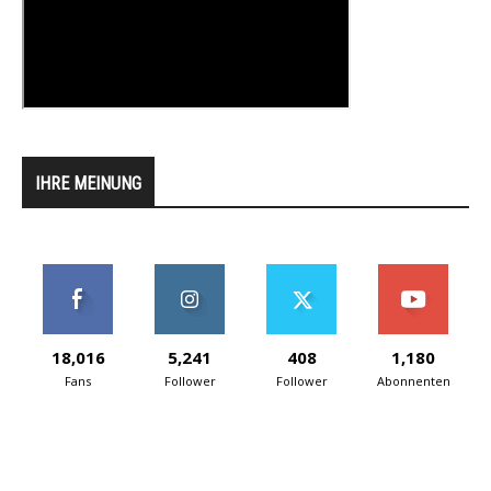
IHRE MEINUNG
18,016
5,241
408
1,180
Fans
Follower
Follower
Abonnenten