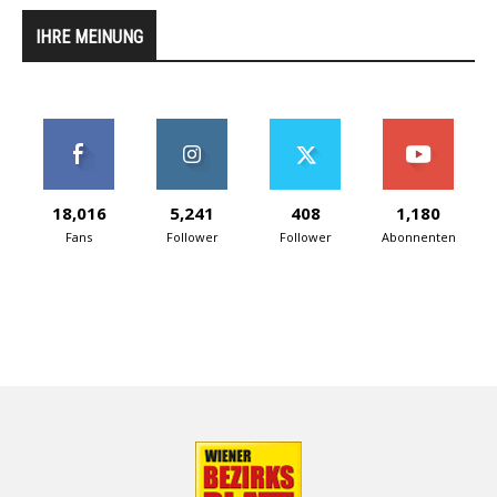
IHRE MEINUNG
18,016
5,241
408
1,180
Fans
Follower
Follower
Abonnenten