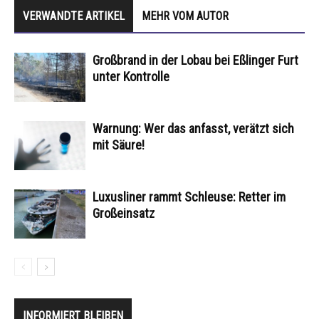
VERWANDTE ARTIKEL
MEHR VOM AUTOR
Großbrand in der Lobau bei Eßlinger Furt
unter Kontrolle
Warnung: Wer das anfasst, verätzt sich
mit Säure!
Luxusliner rammt Schleuse: Retter im
Großeinsatz
INFORMIERT BLEIBEN