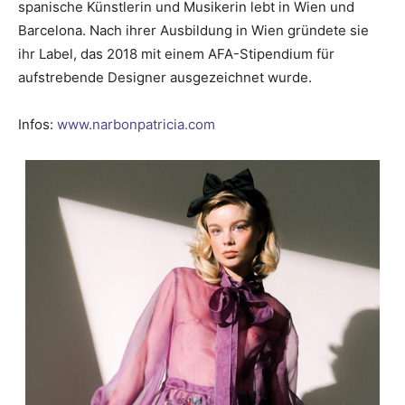
spanische Künstlerin und Musikerin lebt in Wien und
Barcelona. Nach ihrer Ausbildung in Wien gründete sie
ihr Label, das 2018 mit einem AFA-Stipendium für
aufstrebende Designer ausgezeichnet wurde.
Infos:
www.narbonpatricia.com