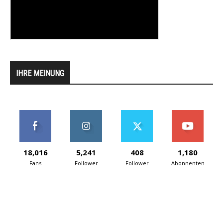
IHRE MEINUNG
18,016
5,241
408
1,180
Fans
Follower
Follower
Abonnenten