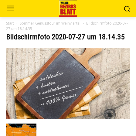
Start
Sommer Genusstour im Weinviertel
Bildschirmfoto 2020-07-
27 um 18.14.35
Bildschirmfoto 2020-07-27 um 18.14.35