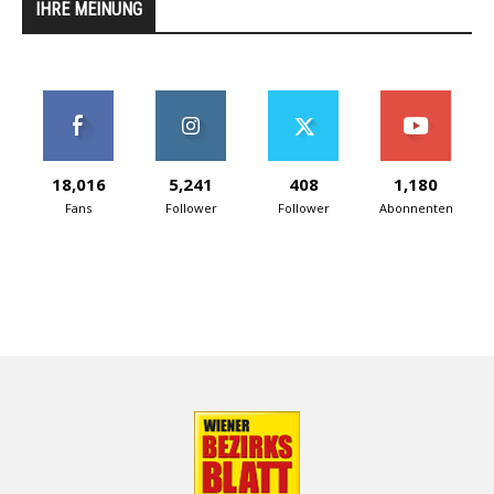
IHRE MEINUNG
18,016
5,241
408
1,180
Fans
Follower
Follower
Abonnenten