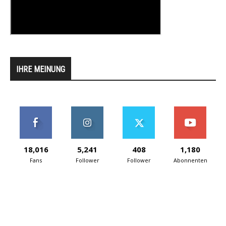
IHRE MEINUNG
18,016
5,241
408
1,180
Fans
Follower
Follower
Abonnenten