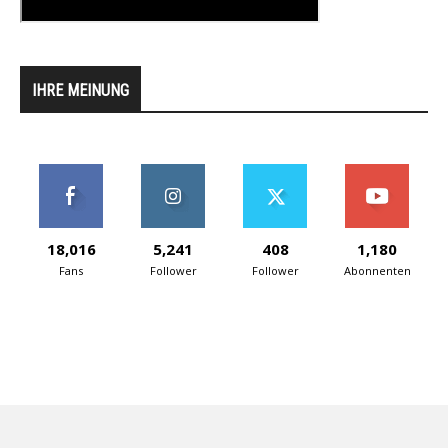
IHRE MEINUNG
18,016
5,241
408
1,180
Fans
Follower
Follower
Abonnenten