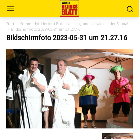
Start
Sommerhit: Herbert Prohaska singt und schwitzt in der Sauna!
Bildschirmfoto 2023-05-31 um 21.27.16
Bildschirmfoto 2023-05-31 um 21.27.16